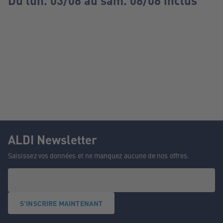
Du lun. 03/08 au sam. 08/08 inclus
ALDI Newsletter
Saisissez vos données et ne manquez aucune de nos offres.
S'INSCRIRE MAINTENANT