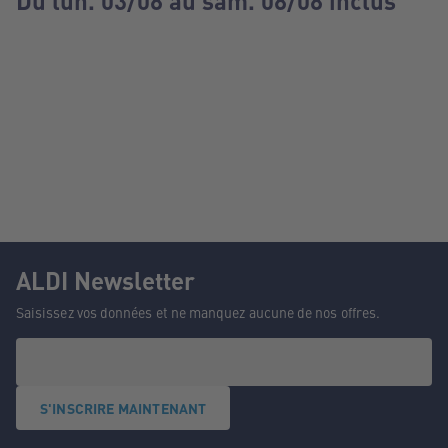
Du lun. 03/08 au sam. 08/08 inclus
ALDI Newsletter
Saisissez vos données et ne manquez aucune de nos offres.
S'INSCRIRE MAINTENANT