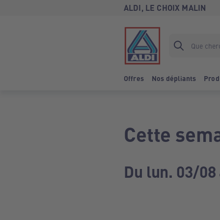
ALDI, LE CHOIX MALIN
Offres
Nos dépliants
Prod
Cette sema
Du lun. 03/08