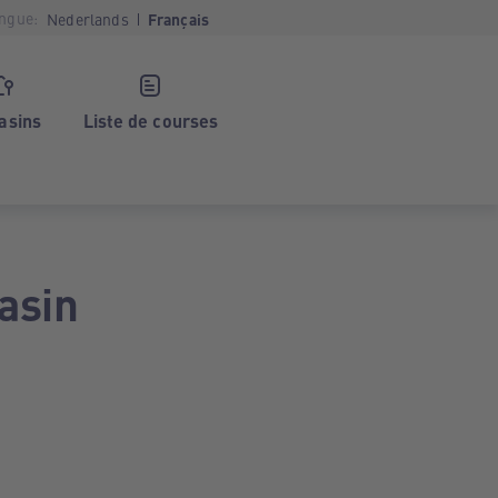
ngue:
Nederlands
Français
asins
Liste de courses
asin