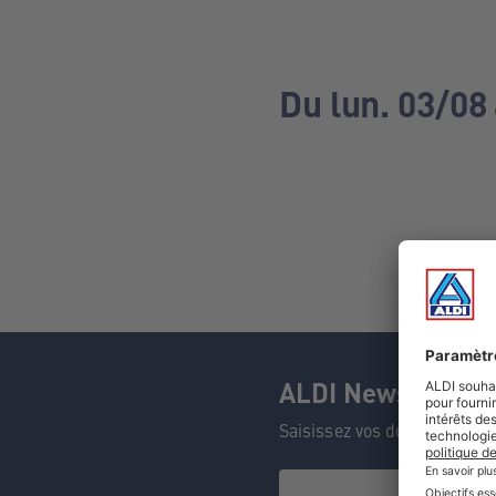
Du lun. 03/08
ALDI Newsletter
Saisissez vos données et n