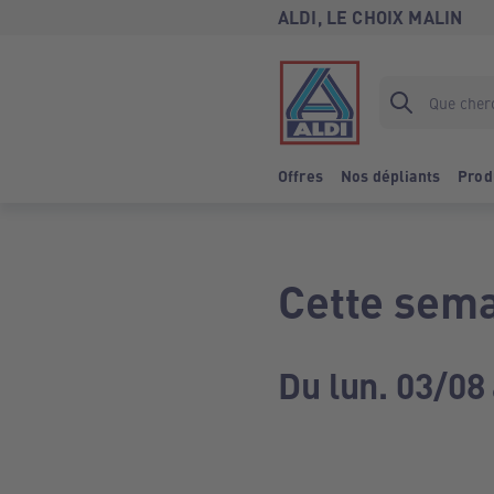
ALDI, LE CHOIX MALIN
Offres
Nos dépliants
Prod
Cette sema
Du lun. 03/08