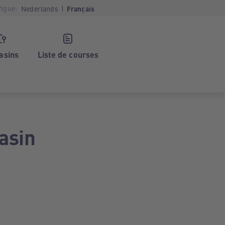
ngue:
Nederlands
Français
asins
Liste de courses
asin