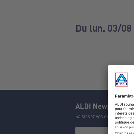
Du lun. 03/08
ALDI Newsletter
Saisissez vos données et n