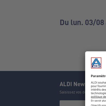
Du lun. 03/08
ALDI Newsletter
Saisissez vos données et n