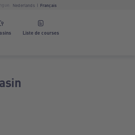
ngue:
Nederlands
Français
asins
Liste de courses
asin