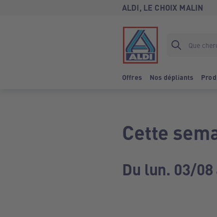
ALDI, LE CHOIX MALIN
Offres
Nos dépliants
Prod
Cette sema
Du lun. 03/08