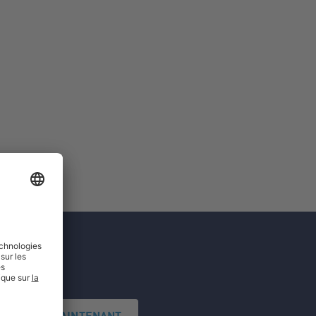
'INSCRIRE MAINTENANT