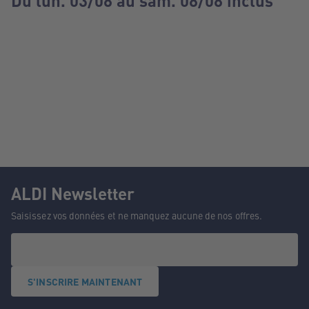
Du lun. 03/08 au sam. 08/08 inclus
ALDI Newsletter
Saisissez vos données et ne manquez aucune de nos offres.
S'INSCRIRE MAINTENANT