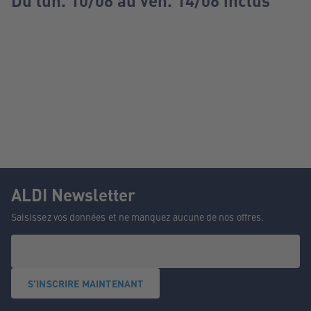
Du lun. 10/08 au ven. 14/08 inclus
ALDI Newsletter
Saisissez vos données et ne manquez aucune de nos offres.
S'INSCRIRE MAINTENANT