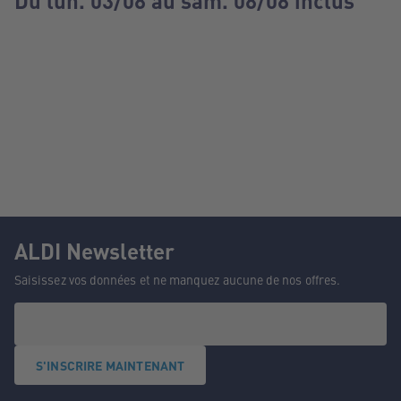
Du lun. 03/08 au sam. 08/08 inclus
ALDI Newsletter
Saisissez vos données et ne manquez aucune de nos offres.
S'INSCRIRE MAINTENANT