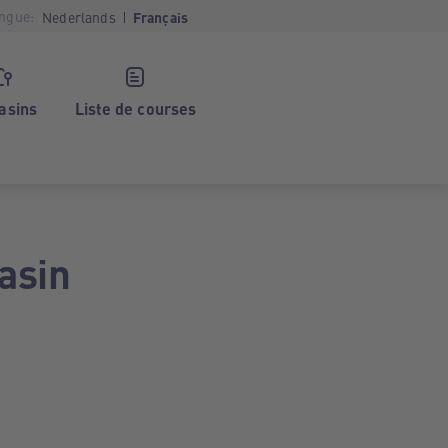
ngue:
Nederlands
Français
asins
Liste de courses
asin