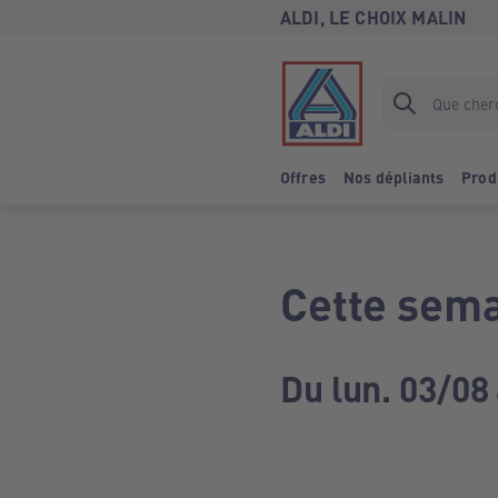
ALDI, LE CHOIX MALIN
Offres
Nos dépliants
Prod
Cette sema
Du lun. 03/08