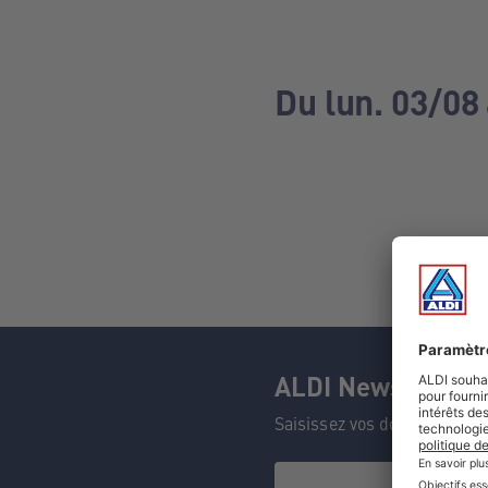
Du lun. 03/08
ALDI Newsletter
Saisissez vos données et n