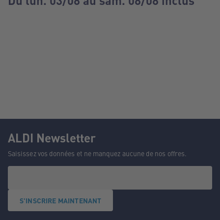
Du lun. 03/08 au sam. 08/08 inclus
ALDI Newsletter
Saisissez vos données et ne manquez aucune de nos offres.
S'INSCRIRE MAINTENANT