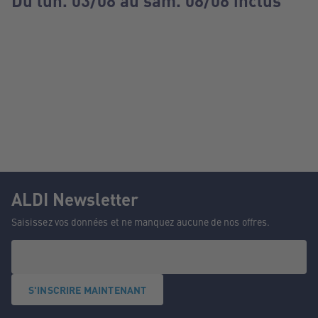
Du lun. 03/08 au sam. 08/08 inclus
ALDI Newsletter
Saisissez vos données et ne manquez aucune de nos offres.
S'INSCRIRE MAINTENANT