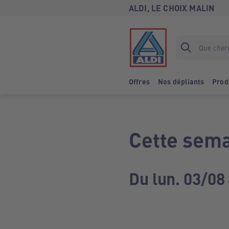
ALDI, LE CHOIX MALIN
Offres
Nos dépliants
Prod
Cette sema
Du lun. 03/08