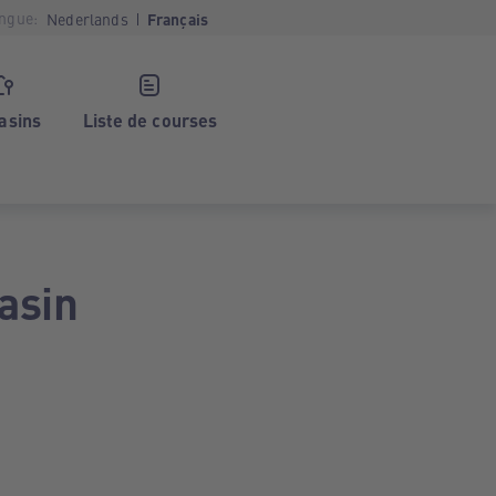
ngue:
Nederlands
Français
asins
Liste de courses
asin