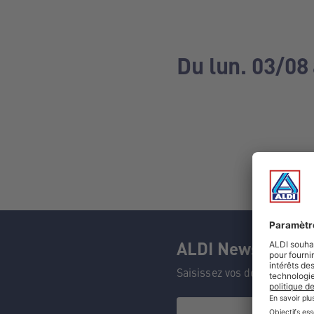
Du lun. 03/08
ALDI Newsletter
Saisissez vos données et n