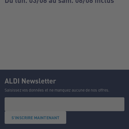
Du lun. 03/08 au sam. 08/08 inclus
ALDI Newsletter
Saisissez vos données et ne manquez aucune de nos offres.
S'INSCRIRE MAINTENANT