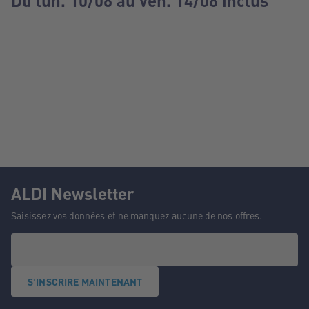
Du lun. 10/08 au ven. 14/08 inclus
ALDI Newsletter
Saisissez vos données et ne manquez aucune de nos offres.
S'INSCRIRE MAINTENANT