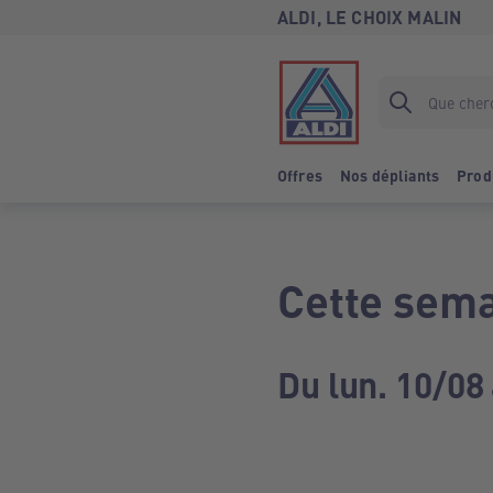
ALDI, LE CHOIX MALIN
Offres
Nos dépliants
Prod
Cette sema
Du lun. 10/08 