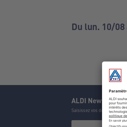
Du lun. 10/08 
ALDI Newsletter
Saisissez vos données et n