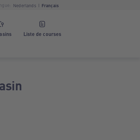
ngue:
Nederlands
Français
asins
Liste de courses
asin