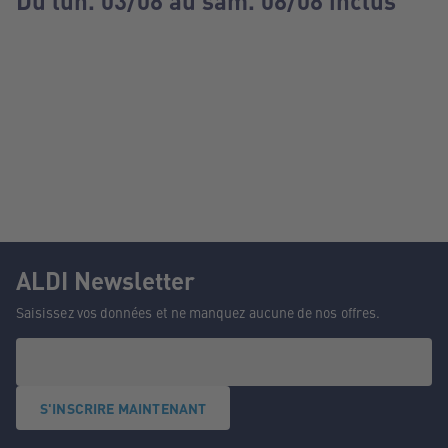
Du lun. 03/08 au sam. 08/08 inclus
ALDI Newsletter
Saisissez vos données et ne manquez aucune de nos offres.
S'INSCRIRE MAINTENANT