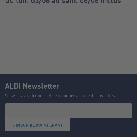
Du lun. 03/08 au sam. 08/08 inclus
ALDI Newsletter
Saisissez vos données et ne manquez aucune de nos offres.
S'INSCRIRE MAINTENANT