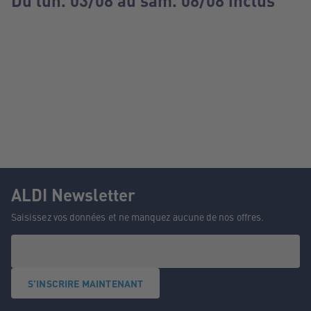
Du lun. 03/08 au sam. 08/08 inclus
ALDI Newsletter
Saisissez vos données et ne manquez aucune de nos offres.
S'INSCRIRE MAINTENANT