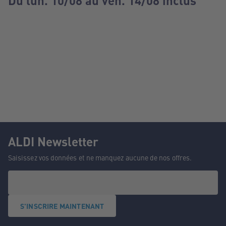
Du lun. 10/08 au ven. 14/08 inclus
ALDI Newsletter
Saisissez vos données et ne manquez aucune de nos offres.
S'INSCRIRE MAINTENANT