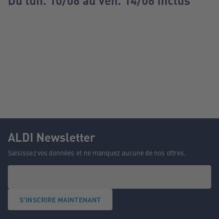
Du lun. 10/08 au ven. 14/08 inclus
ALDI Newsletter
Saisissez vos données et ne manquez aucune de nos offres.
S'INSCRIRE MAINTENANT