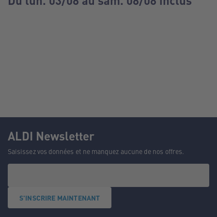
Du lun. 03/08 au sam. 08/08 inclus
ALDI Newsletter
Saisissez vos données et ne manquez aucune de nos offres.
S'INSCRIRE MAINTENANT