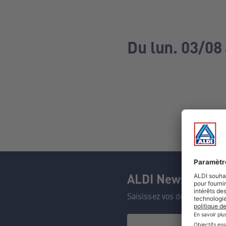
Du lun. 03/08
ALDI Newsletter
Saisissez vos données et n