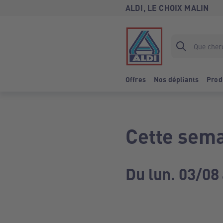
ALDI, LE CHOIX MALIN
Offres
Nos dépliants
Prod
Cette sema
Du lun. 03/08