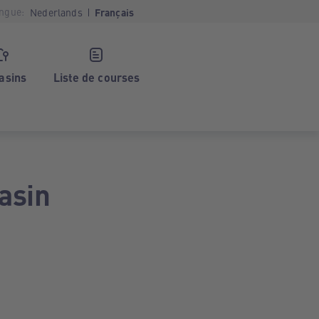
ngue:
Nederlands
Français
asins
Liste de courses
asin