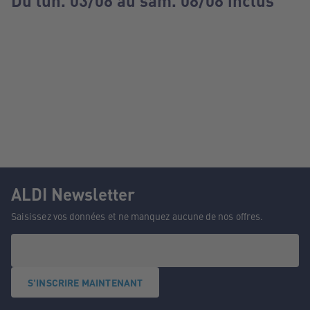
Du lun. 03/08 au sam. 08/08 inclus
ALDI Newsletter
Saisissez vos données et ne manquez aucune de nos offres.
S'INSCRIRE MAINTENANT