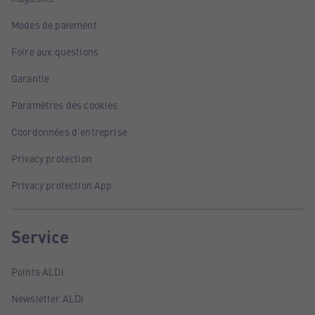
Modes de paiement
Foire aux questions
Garantie
Paramètres des cookies
Coordonnées d'entreprise
Privacy protection
Privacy protection App
Service
Points ALDI
Newsletter ALDI