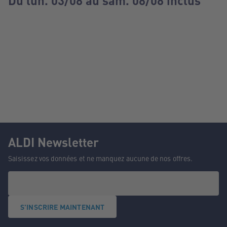
Du lun. 03/08 au sam. 08/08 inclus
ALDI Newsletter
Saisissez vos données et ne manquez aucune de nos offres.
S'INSCRIRE MAINTENANT