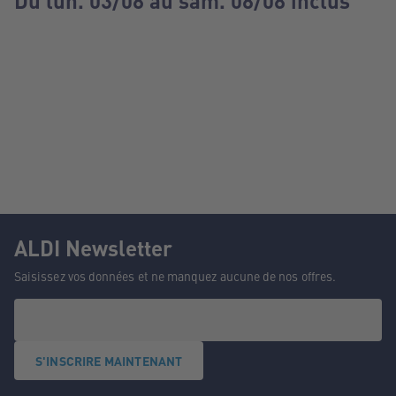
Du lun. 03/08 au sam. 08/08 inclus
ALDI Newsletter
Saisissez vos données et ne manquez aucune de nos offres.
S'INSCRIRE MAINTENANT