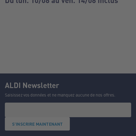
Du lun. 10/08 au ven. 14/08 inclus
ALDI Newsletter
Saisissez vos données et ne manquez aucune de nos offres.
S'INSCRIRE MAINTENANT