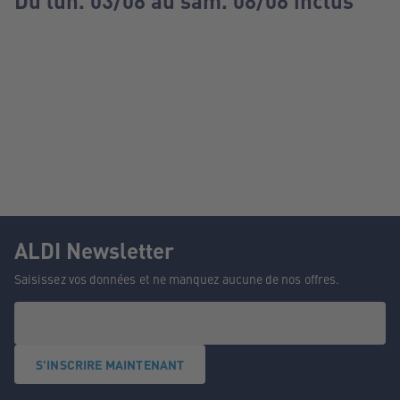
Du lun. 03/08 au sam. 08/08 inclus
ALDI Newsletter
Saisissez vos données et ne manquez aucune de nos offres.
S'INSCRIRE MAINTENANT