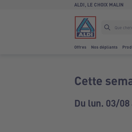
ALDI, LE CHOIX MALIN
Offres
Nos dépliants
Prod
Cette sema
Du lun. 03/08