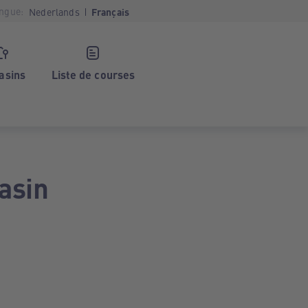
ngue:
Nederlands
Français
asins
Liste de courses
asin