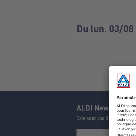
Du lun. 03/08
ALDI Newsletter
Saisissez vos données et n