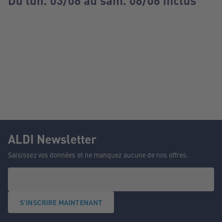
Du lun. 03/08 au sam. 08/08 inclus
ALDI Newsletter
Saisissez vos données et ne manquez aucune de nos offres.
S'INSCRIRE MAINTENANT