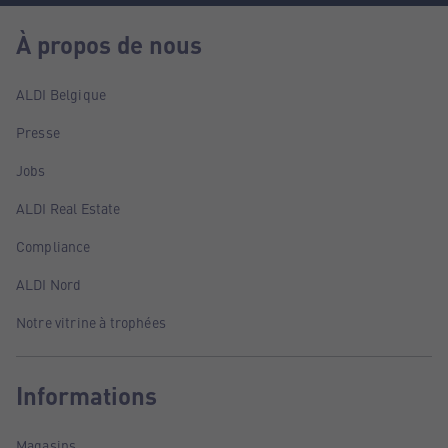
À propos de nous
ALDI Belgique
Presse
Jobs
ALDI Real Estate
Compliance
ALDI Nord
Notre vitrine à trophées
Informations
Magasins