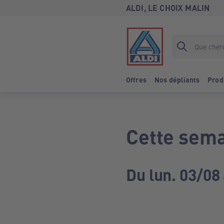
ALDI, LE CHOIX MALIN
Offres
Nos dépliants
Prod
Cette sema
Du lun. 03/08