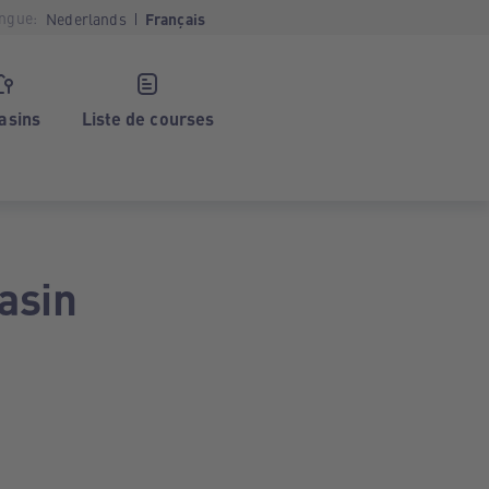
ngue:
Nederlands
Français
asins
Liste de courses
asin