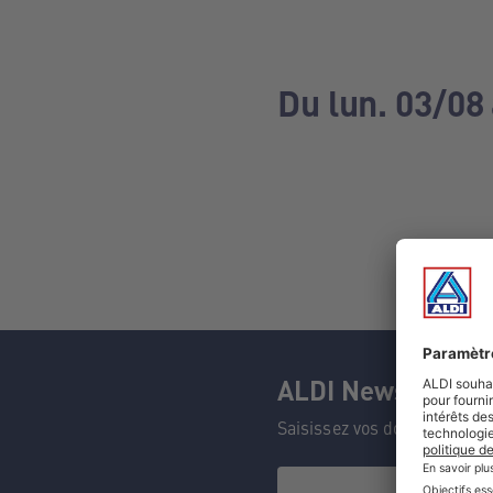
Du lun. 03/08
ALDI Newsletter
Saisissez vos données et n