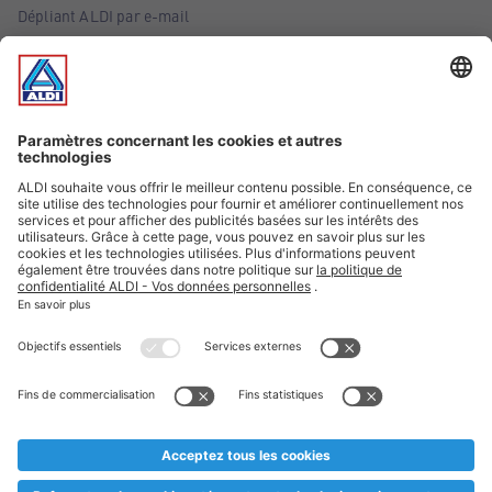
Dépliant ALDI par e-mail
Offres
Infos essentielles
Suivez ALDI Belgique
Textes marqués d'un astérisque et mentions légales
* Nous vendons ces articles temporairement et jusqu'à
épuisement des stocks. Nous comptons sur votre compréhension
au cas où, malgré le planning bien étudié, nous serions
prématurément en rupture de stock. Prix Recupel et TVA incl.
** Sur ce site, l’utilisation de la forme masculine a été adoptée