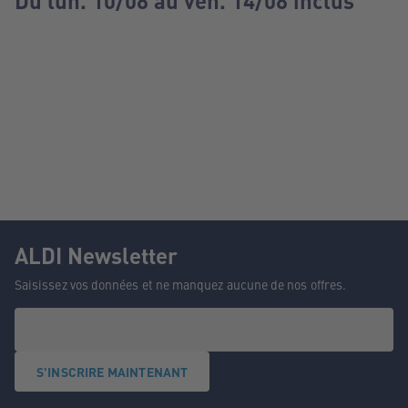
Du lun. 10/08 au ven. 14/08 inclus
ALDI Newsletter
Saisissez vos données et ne manquez aucune de nos offres.
S'INSCRIRE MAINTENANT