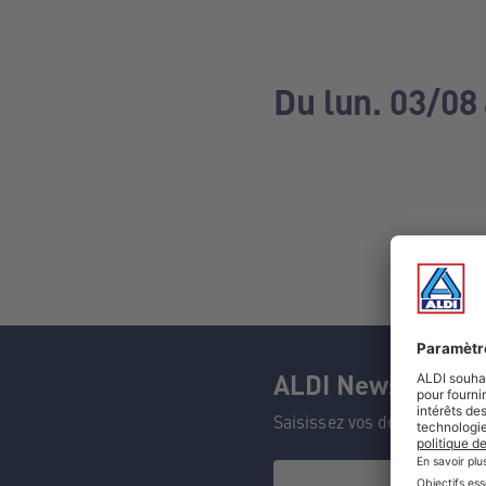
Du lun. 03/08
ALDI Newsletter
Saisissez vos données et n