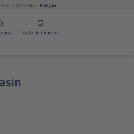
ngue:
Nederlands
Français
asins
Liste de courses
asin