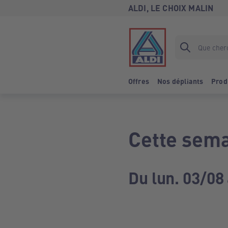
ALDI, LE CHOIX MALIN
Offres
Nos dépliants
Prod
Cette sema
Du lun. 03/08