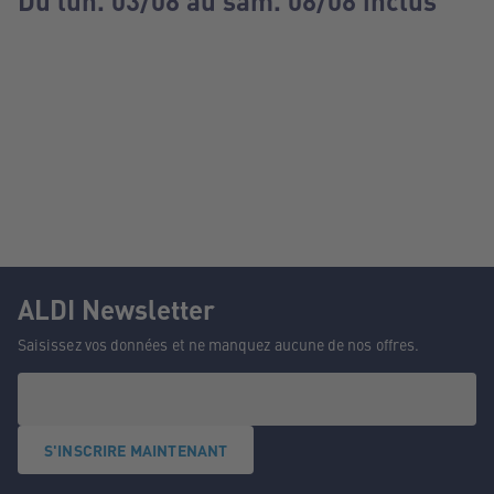
Du lun. 03/08 au sam. 08/08 inclus
ALDI Newsletter
Saisissez vos données et ne manquez aucune de nos offres.
S'INSCRIRE MAINTENANT