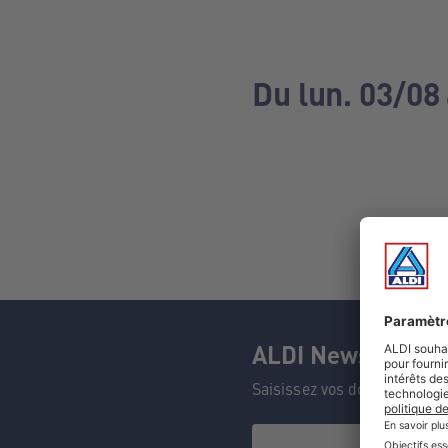
Du lun. 03/08
ALDI Newsletter
Saisissez vos données et n