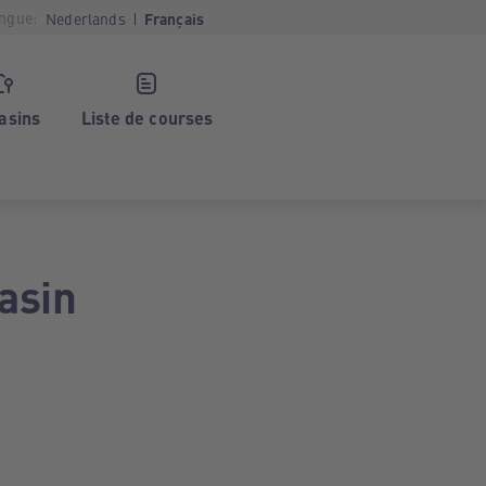
ngue:
Nederlands
Français
asins
Liste de courses
asin