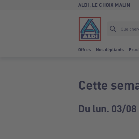
ALDI, LE CHOIX MALIN
Offres
Nos dépliants
Prod
Cette sema
Du lun. 03/08