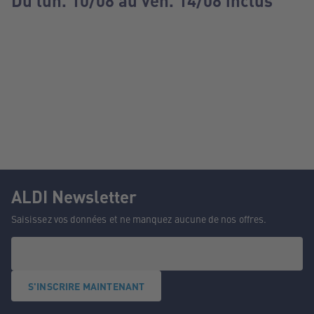
Du lun. 10/08 au ven. 14/08 inclus
ALDI Newsletter
Saisissez vos données et ne manquez aucune de nos offres.
S'INSCRIRE MAINTENANT