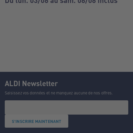
Du lun. 03/08 au sam. 08/08 inclus
ALDI Newsletter
Saisissez vos données et ne manquez aucune de nos offres.
S'INSCRIRE MAINTENANT