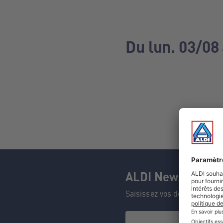
Du lun. 03/08
ALDI Newsletter
Saisissez vos données et n