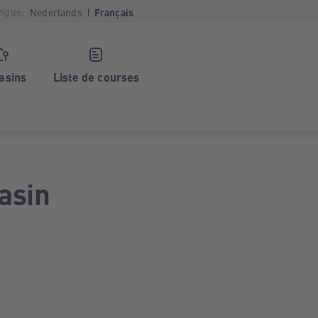
ngue:
Nederlands
Français
asins
Liste de courses
asin