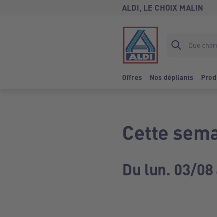
ALDI, LE CHOIX MALIN
Offres
Nos dépliants
Prod
Cette sema
Du lun. 03/08