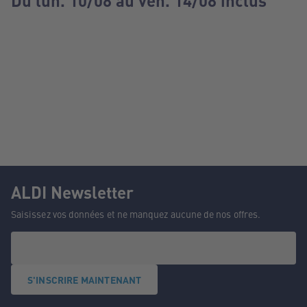
Du lun. 10/08 au ven. 14/08 inclus
ALDI Newsletter
Saisissez vos données et ne manquez aucune de nos offres.
S'INSCRIRE MAINTENANT