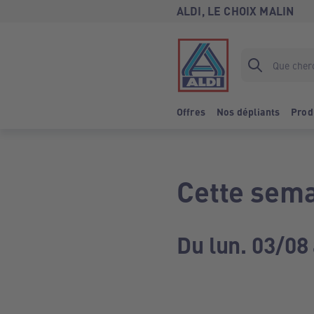
ALDI, LE CHOIX MALIN
Offres
Nos dépliants
Prod
Cette sema
Du lun. 03/08