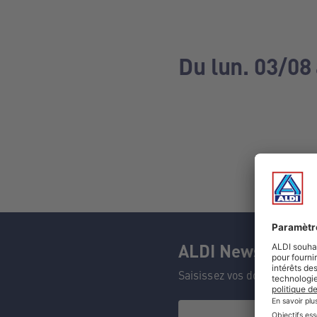
Du lun. 03/08
ALDI Newsletter
Saisissez vos données et n