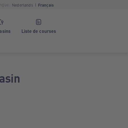
ngue:
Nederlands
Français
asins
Liste de courses
asin