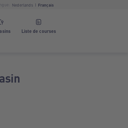
ngue:
Nederlands
Français
asins
Liste de courses
asin