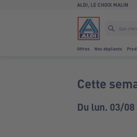
ALDI, LE CHOIX MALIN
Offres
Nos dépliants
Prod
Cette sema
Du lun. 03/08