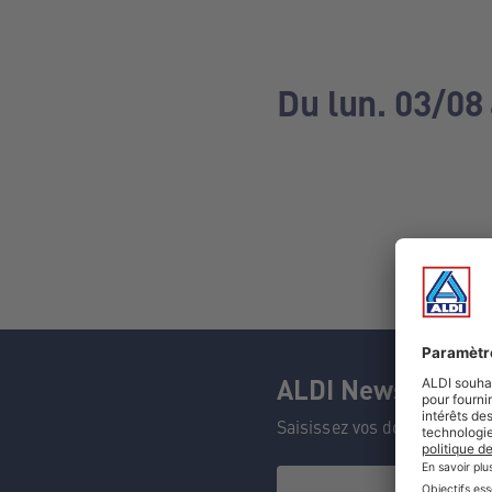
Du lun. 03/08
ALDI Newsletter
Saisissez vos données et n