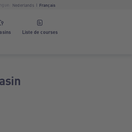
ngue:
Nederlands
Français
asins
Liste de courses
asin