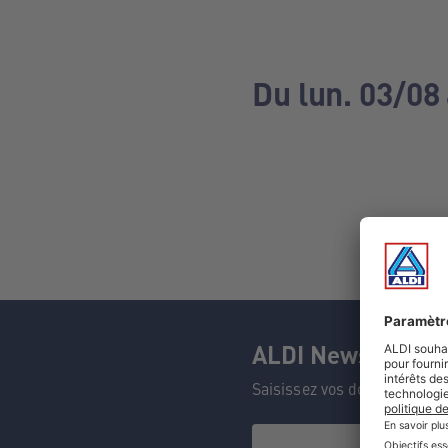
Du lun. 03/08
ALDI Newsletter
Saisissez vos données et n