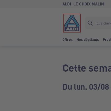
ALDI, LE CHOIX MALIN
Offres
Nos dépliants
Prod
Cette sema
Du lun. 03/08