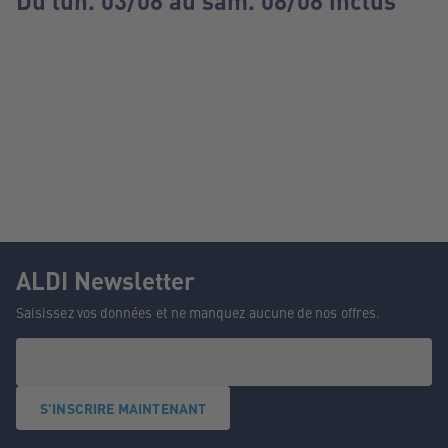
Du lun. 03/08 au sam. 08/08 inclus
ALDI Newsletter
Saisissez vos données et ne manquez aucune de nos offres.
S'INSCRIRE MAINTENANT