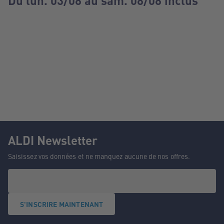
Du lun. 03/08 au sam. 08/08 inclus
ALDI Newsletter
Saisissez vos données et ne manquez aucune de nos offres.
S'INSCRIRE MAINTENANT