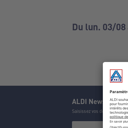
Du lun. 03/08
ALDI Newsletter
Saisissez vos données et n