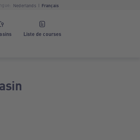
ngue:
Nederlands
Français
asins
Liste de courses
asin