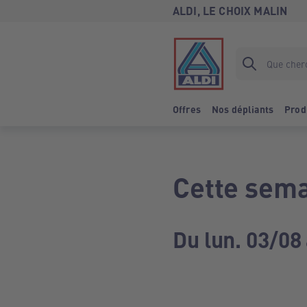
ALDI, LE CHOIX MALIN
Offres
Nos dépliants
Prod
Cette sema
Du lun. 03/08