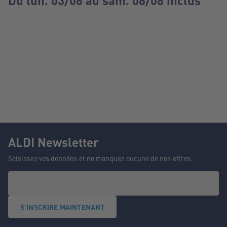
Du lun. 03/08 au sam. 08/08 inclus
ALDI Newsletter
Saisissez vos données et ne manquez aucune de nos offres.
S'INSCRIRE MAINTENANT