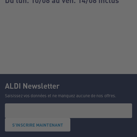
Du lun. 10/08 au ven. 14/08 inclus
ALDI Newsletter
Saisissez vos données et ne manquez aucune de nos offres.
S'INSCRIRE MAINTENANT