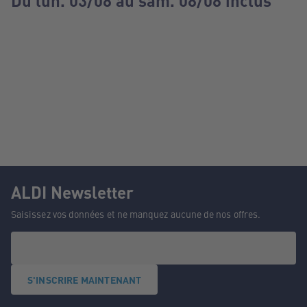
Du lun. 03/08 au sam. 08/08 inclus
ALDI Newsletter
Saisissez vos données et ne manquez aucune de nos offres.
S'INSCRIRE MAINTENANT