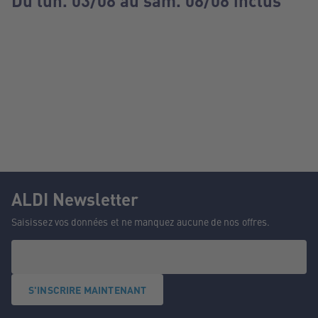
Du lun. 03/08 au sam. 08/08 inclus
ALDI Newsletter
Saisissez vos données et ne manquez aucune de nos offres.
S'INSCRIRE MAINTENANT