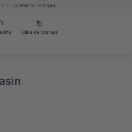
ngue:
Nederlands
Français
asins
Liste de courses
asin