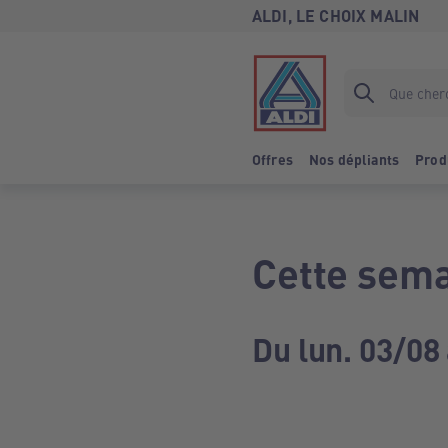
ALDI, LE CHOIX MALIN
Offres
Nos dépliants
Prod
Cette sema
Du lun. 03/08