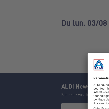
Du lun. 03/08
ALDI Newsletter
Saisissez vos données et n