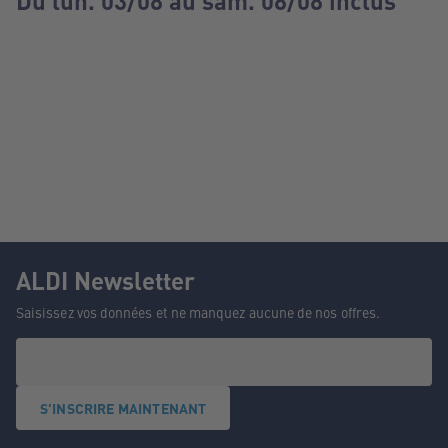
Du lun. 03/08 au sam. 08/08 inclus
ALDI Newsletter
Saisissez vos données et ne manquez aucune de nos offres.
S'INSCRIRE MAINTENANT